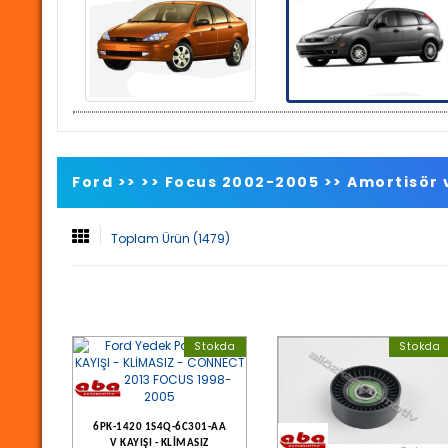
Ford >>
>>
Focus 2002-2005
>>
Amortisör 
Toplam Ürün (1479)
Stokda
Stokda
6PK-1420 1S4Q-6C301-AA
V KAYIŞI - KLİMASIZ