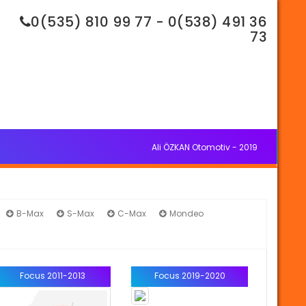
0(535) 810 99 77 - 0(538) 491 36
73
Ali ÖZKAN Otomotiv - 2019
B-Max
S-Max
C-Max
Mondeo
Focus 2011-2013
Focus 2019-2020