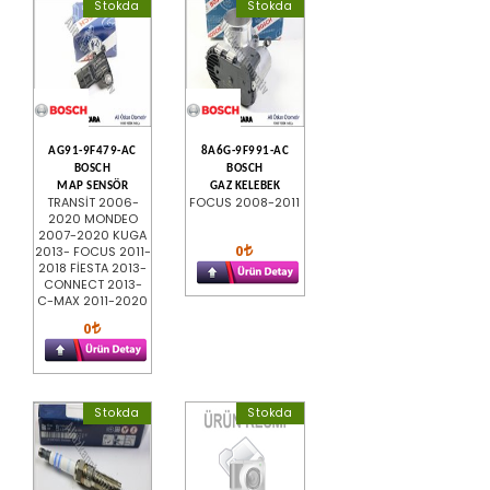
Stokda
Stokda
AG91-9F479-AC
8A6G-9F991-AC
BOSCH
BOSCH
MAP SENSÖR
GAZ KELEBEK
TRANSİT 2006-
FOCUS 2008-2011
2020 MONDEO
2007-2020 KUGA
0
2013- FOCUS 2011-
2018 FİESTA 2013-
CONNECT 2013-
C-MAX 2011-2020
0
Stokda
Stokda