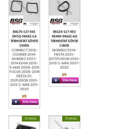
BSG70-127-001
BSG30-127-002
3M5Q-9K462-CA
96MM-9K462-AD
TERMOSTAT GÖVDE
TERMOSTAT GÖVDE
CONTA
CONTA
CONNECT 2013-
MONDEO 2014-
COURİER 2014-
FİESTA 2001-
MONDEO 2007-
2017/FUSİON 2001-
2014 KUGA 2013-
2012 C-MAX 2007-
S-MAX 2006-2015
2020
FOCUS 2008-2018
0
FİESTA 01-
20/FUSİON 2001-
2012 C-MAX 2011-
2020
0
Stokda
Stokda