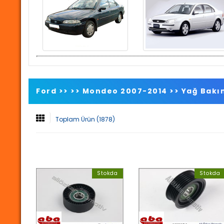
Ford >>
>>
Mondeo 2007-2014
>>
Yağ Bakım
Toplam Ürün (1878)
Stokda
Stokda