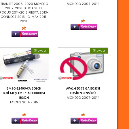
TRANSİT 2006-2020 MONDEO
MONDEO 2007-2014
2007-2020 KUGA 2013-
FOCUS 2011-2018 FİESTA 2013-
CONNECT 2013- C-MAX 2011-
0
2020
0
Stokda
Stokda
BM5G-12405-CA BOSCH
AV61-9D375-BA BOSCH
BUJİ ATEŞLEME 1.6 ECOBOOST
OKSİJEN SENSÖRÜ
MONDEO 2007-2014
BOSCH
FOCUS 2011-2015
0
0