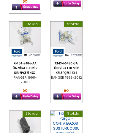
0
Stokda
Stokda
XM34-5486-AA
XM34-5486-BA
ÖN VİRAJ DEMİR
ÖN VİRAJ DEMİR
KELEPÇESİ 4X2
KELEPÇESİ 4X4
RANGER 1998-
RANGER 1998-2012
2006
0
0
Stokda
Stokda