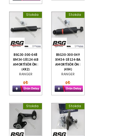
Stokda
Stokda
BSG30-300-048
BSG30-300-049
XM34-18124-AB
XM34-18124-BA
AMORTİSÖR ÖN :
AMORTİSÖR ÖN :
(4X2)
(4X4)
RANGER
RANGER
0
0
Stokda
Stokda