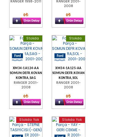
RANGER 1998-2011
RANGER 2001-
2008
0
0
Stokda
Stokda
XM34-1A124-AA
XM34-1A125-AA
SOMUN:DEFR.KOVAN
SOMUN:DEFR.KOVAN
KONTRA,SAG
KONTRA,SOL
RANGER 2001-
RANGER 2001-
2008
2008
0
0
Stokda Yok
Stokda Yok