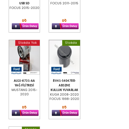
FOCUS 2011-2015
USB SD
FOCUS 2015-2020
0
0
Stokda Yok
Stokda
AU2J-6731-AA
8V41-5404788-
YAĞ FİLİTRESİ
AB3ZHE
MUSTANG 2015-
KULLUK YUVARLAK
2020
KUGA 2008-2020
FOCUS 1998-2020
0
0