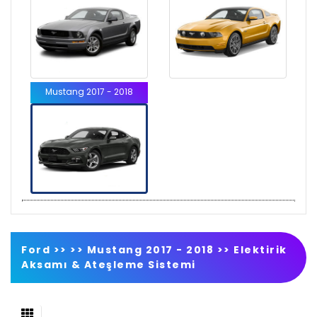
Mustang 2017 - 2018
Ford >>
>>
Mustang 2017 - 2018
>>
Elektirik
Aksamı & Ateşleme Sistemi