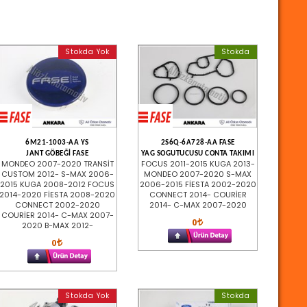
Stokda Yok
Stokda
6M21-1003-AA YS
2S6Q-6A728-AA FASE
JANT GÖBEĞİ FASE
YAG SOGUTUCUSU CONTA TAKIMI
MONDEO 2007-2020 TRANSİT
FOCUS 2011-2015 KUGA 2013-
CUSTOM 2012- S-MAX 2006-
MONDEO 2007-2020 S-MAX
2015 KUGA 2008-2012 FOCUS
2006-2015 FİESTA 2002-2020
2014-2020 FİESTA 2008-2020
CONNECT 2014- COURİER
CONNECT 2002-2020
2014- C-MAX 2007-2020
COURİER 2014- C-MAX 2007-
0
2020 B-MAX 2012-
0
Stokda Yok
Stokda