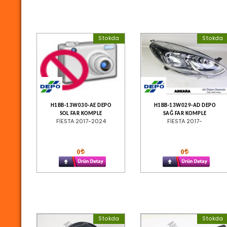
Stokda
Stokda
H1BB-13W030-AE DEPO
H1BB-13W029-AD DEPO
SOL FAR KOMPLE
SAĞ FAR KOMPLE
FİESTA 2017-2024
FİESTA 2017-
0
0
Stokda
Stokda