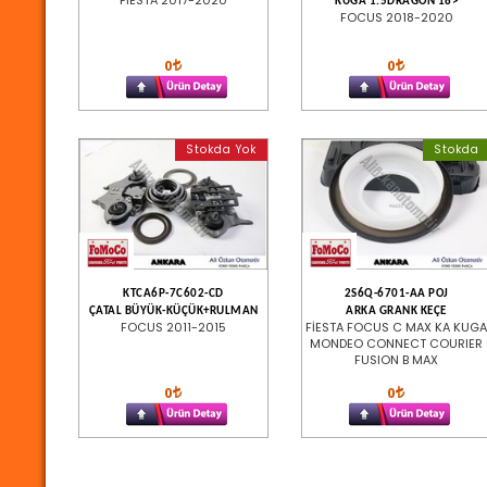
FİESTA 2017-2020
KUGA 1.5DRAGON 18>
FOCUS 2018-2020
0
0
Stokda Yok
Stokda
KTCA6P-7C602-CD
2S6Q-6701-AA POJ
ÇATAL BÜYÜK-KÜÇÜK+RULMAN
ARKA GRANK KEÇE
FOCUS 2011-2015
FİESTA FOCUS C MAX KA KUGA
MONDEO CONNECT COURIER
FUSION B MAX
0
0