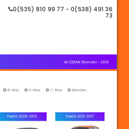
0(535) 810 99 77 - 0(538) 491 36
73
Ali ÖZKAN Otomotiv - 2019
B-Max
S-Max
C-Max
Mondeo
Fiesta 2009-2012
Fiesta 2013-2017