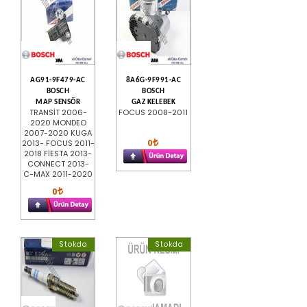
AG91-9F479-AC
8A6G-9F991-AC
BOSCH
BOSCH
MAP SENSÖR
GAZ KELEBEK
TRANSİT 2006-
FOCUS 2008-2011
2020 MONDEO
2007-2020 KUGA
0
2013- FOCUS 2011-
2018 FİESTA 2013-
CONNECT 2013-
C-MAX 2011-2020
0
Stokda
Stokda