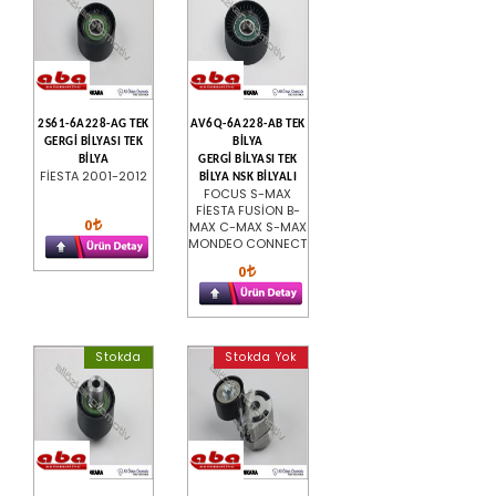
2S61-6A228-AG TEK
AV6Q-6A228-AB TEK
GERGİ BİLYASI TEK
BİLYA
BİLYA
GERGİ BİLYASI TEK
FİESTA 2001-2012
BİLYA NSK BİLYALI
FOCUS S-MAX
FİESTA FUSİON B-
0
MAX C-MAX S-MAX
MONDEO CONNECT
0
Stokda
Stokda Yok