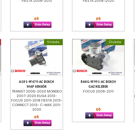
FİESTA 2008-2013
FİESTA 2008-2020
0
0
Stokda
Stokda
AG91-9F479-AC BOSCH
8A6G-9F991-AC BOSCH
MAP SENSÖR
GAZ KELEBEK
TRANSİT 2006-2020 MONDEO
FOCUS 2008-2011
2007-2020 KUGA 2013-
FOCUS 2011-2018 FİESTA 2013-
CONNECT 2013- C-MAX 2011-
0
2020
0