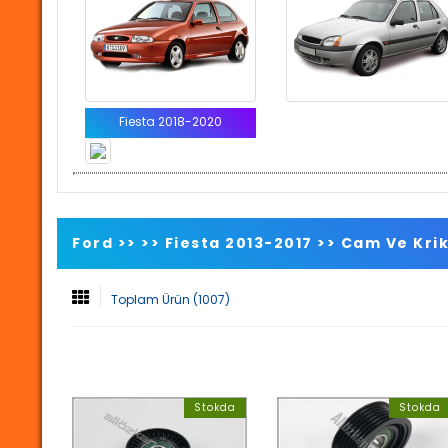
Fiesta 2018-2020
Ford >>
>>
Fiesta 2013-2017
>>
Cam Ve Krik
Toplam Ürün (1007)
Stokda
Stokda