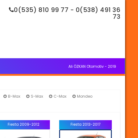
0(535) 810 99 77 - 0(538) 491 36
73
Ali ÖZKAN Otomotiv - 2019
B-Max
S-Max
C-Max
Mondeo
Fiesta 2009-2012
Fiesta 2013-2017