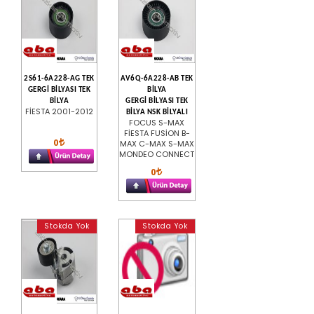
2S61-6A228-AG TEK
AV6Q-6A228-AB TEK
GERGİ BİLYASI TEK
BİLYA
BİLYA
GERGİ BİLYASI TEK
FİESTA 2001-2012
BİLYA NSK BİLYALI
FOCUS S-MAX
FİESTA FUSİON B-
0
MAX C-MAX S-MAX
MONDEO CONNECT
0
Stokda Yok
Stokda Yok