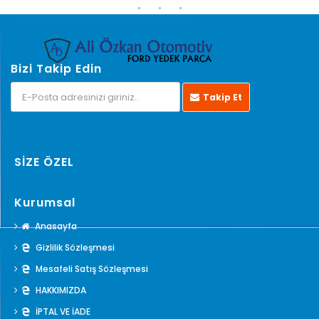
Bizi Takip Edin
Takip Et
SİZE ÖZEL
Kurumsal
Anasayfa
Gizlilik Sözleşmesi
Mesafeli Satış Sözleşmesi
HAKKIMIZDA
İPTAL VE İADE