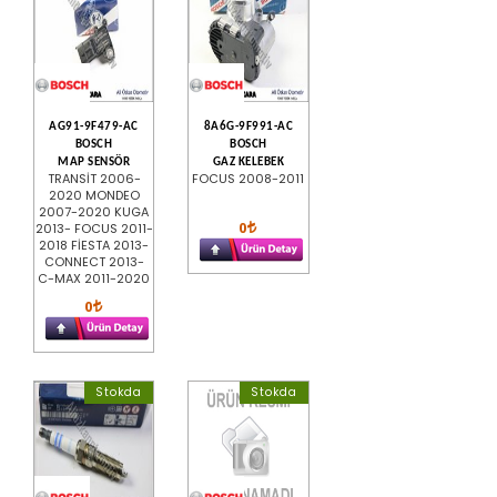
AG91-9F479-AC
8A6G-9F991-AC
BOSCH
BOSCH
MAP SENSÖR
GAZ KELEBEK
TRANSİT 2006-
FOCUS 2008-2011
2020 MONDEO
2007-2020 KUGA
0
2013- FOCUS 2011-
2018 FİESTA 2013-
CONNECT 2013-
C-MAX 2011-2020
0
Stokda
Stokda