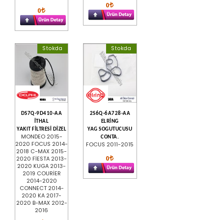
0
0
Stokda
Stokda
DS7Q-9D410-AA
2S6Q-6A728-AA
İTHAL
ELRİNG
YAKIT FİLTRESİ DİZEL
YAG SOGUTUCUSU
MONDEO 2015-
CONTA.
2020 FOCUS 2014-
FOCUS 2011-2015
2018 C-MAX 2015-
0
2020 FİESTA 2013-
2020 KUGA 2013-
2019 COURİER
2014-2020
CONNECT 2014-
2020 KA 2017-
2020 B-MAX 2012-
2016